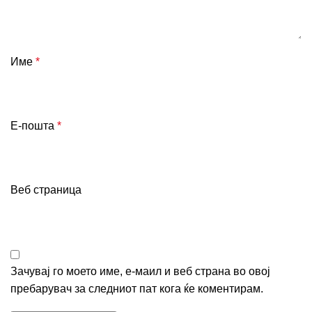
Име
*
Е-пошта
*
Веб страница
Зачувај го моето име, е-маил и веб страна во овој
пребарувач за следниот пат кога ќе коментирам.