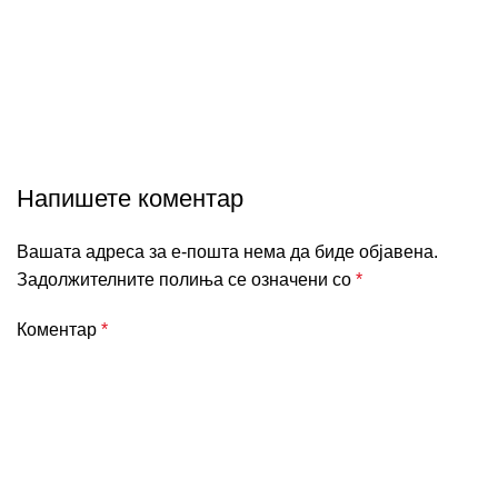
Content blocks
Напишете коментар
Вашата адреса за е-пошта нема да биде објавена.
Задолжителните полиња се означени со
*
Коментар
*