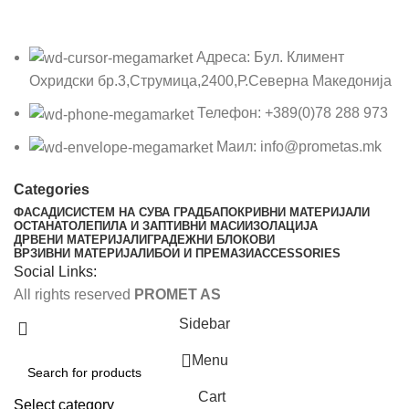
Адреса: Бул. Климент
Охридски бр.3,Струмица,2400,Р.Северна Македонија
Телефон: +389(0)78 288 973
Маил: info@prometas.mk
Categories
ФАСАДИ
СИСТЕМ НА СУВА ГРАДБА
ПОКРИВНИ МАТЕРИЈАЛИ
ОСТАНАТО
ЛЕПИЛА И ЗАПТИВНИ МАСИ
ИЗОЛАЦИЈА
ДРВЕНИ МАТЕРИЈАЛИ
ГРАДЕЖНИ БЛОКОВИ
ВРЗИВНИ МАТЕРИЈАЛИ
БОИ И ПРЕМАЗИ
ACCESSORIES
Social Links:
All rights reserved
PROMET AS
Sidebar
Menu
Cart
Select category