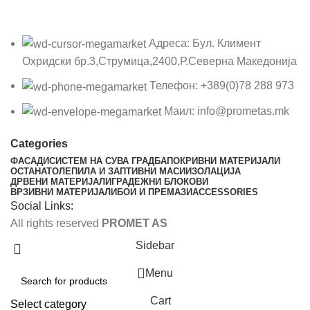
Адреса: Бул. Климент
Охридски бр.3,Струмица,2400,Р.Северна Македонија
Телефон: +389(0)78 288 973
Маил: info@prometas.mk
Categories
ФАСАДИ
СИСТЕМ НА СУВА ГРАДБА
ПОКРИВНИ МАТЕРИЈАЛИ
ОСТАНАТО
ЛЕПИЛА И ЗАПТИВНИ МАСИ
ИЗОЛАЦИЈА
ДРВЕНИ МАТЕРИЈАЛИ
ГРАДЕЖНИ БЛОКОВИ
ВРЗИВНИ МАТЕРИЈАЛИ
БОИ И ПРЕМАЗИ
ACCESSORIES
Social Links:
All rights reserved
PROMET AS
Sidebar
Menu
Cart
Select category