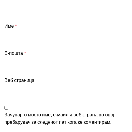
Име
*
Е-пошта
*
Веб страница
Зачувај го моето име, е-маил и веб страна во овој
пребарувач за следниот пат кога ќе коментирам.