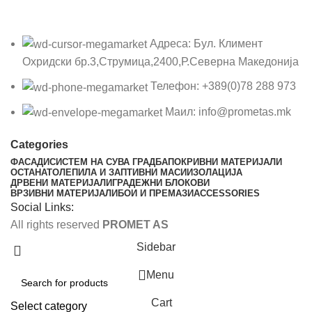
Адреса: Бул. Климент
Охридски бр.3,Струмица,2400,Р.Северна Македонија
Телефон: +389(0)78 288 973
Маил: info@prometas.mk
Categories
ФАСАДИ
СИСТЕМ НА СУВА ГРАДБА
ПОКРИВНИ МАТЕРИЈАЛИ
ОСТАНАТО
ЛЕПИЛА И ЗАПТИВНИ МАСИ
ИЗОЛАЦИЈА
ДРВЕНИ МАТЕРИЈАЛИ
ГРАДЕЖНИ БЛОКОВИ
ВРЗИВНИ МАТЕРИЈАЛИ
БОИ И ПРЕМАЗИ
ACCESSORIES
Social Links:
All rights reserved
PROMET AS
Sidebar
Menu
Cart
Select category