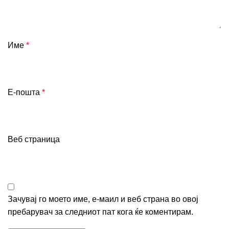
Име
*
Е-пошта
*
Веб страница
Зачувај го моето име, е-маил и веб страна во овој
пребарувач за следниот пат кога ќе коментирам.