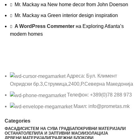
Mr. Mackay
на
New home decor from John Doerson
Mr. Mackay
на
Green interior design inspiration
A WordPress Commenter
на
Exploring Atlanta’s
modern homes
Адреса: Бул. Климент
Охридски бр.3,Струмица,2400,Р.Северна Македонија
Телефон: +389(0)78 288 973
Маил: info@prometas.mk
Categories
ФАСАДИ
СИСТЕМ НА СУВА ГРАДБА
ПОКРИВНИ МАТЕРИЈАЛИ
ОСТАНАТО
ЛЕПИЛА И ЗАПТИВНИ МАСИ
ИЗОЛАЦИЈА
ДРВЕНИ МАТЕРИЈАЛИ
ГРАДЕЖНИ БЛОКОВИ