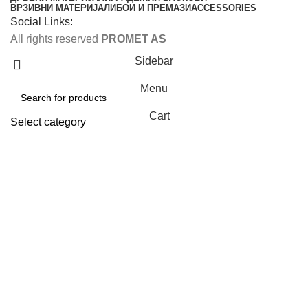
ВРЗИВНИ МАТЕРИЈАЛИ
БОИ И ПРЕМАЗИ
ACCESSORIES
Social Links:
All rights reserved
PROMET AS
Sidebar
Menu
Cart
Select category