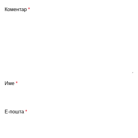
Коментар
*
Име
*
Е-пошта
*