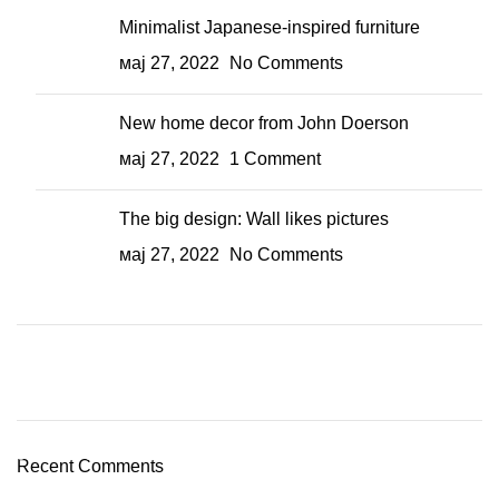
Minimalist Japanese-inspired furniture
мај 27, 2022
No Comments
New home decor from John Doerson
мај 27, 2022
1 Comment
The big design: Wall likes pictures
мај 27, 2022
No Comments
Plumbing Install Discount
03 Nov – 03 Dec
Recent Comments
Read More