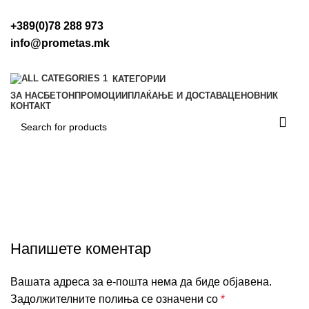
+389(0)78 288 973
info@prometas.mk
КАТЕГОРИИ
ЗА НАС
БЕТОН
ПРОМОЦИИ
ПЛАЌАЊЕ И ДОСТАВА
ЦЕНОВНИК
КОНТАКТ
0
ден
Pages
Напишете коментар
Вашата адреса за е-пошта нема да биде објавена.
Задолжителните полиња се означени со
*