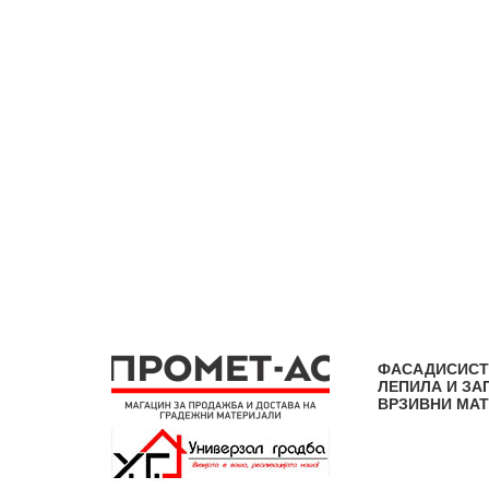
ФАСАДИ
СИСТ
ЛЕПИЛА И ЗА
ВРЗИВНИ МА