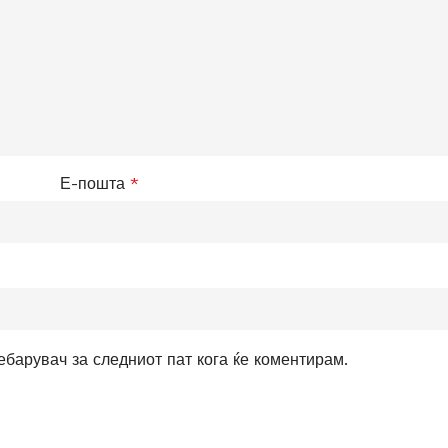
Е-пошта
*
ребарувач за следниот пат кога ќе коментирам.