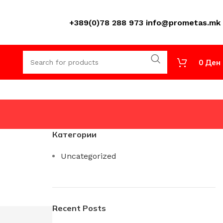
+389(0)78 288 973
info@prometas.mk
0
Ден
Категории
Uncategorized
Recent Posts