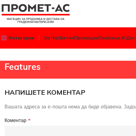
Категории
За Нас
Бетон
Промоции
Плаќање И Дос
Features
НАПИШЕТЕ КОМЕНТАР
Вашата адреса за е-пошта нема да биде објавена.
Задо
Коментар
*