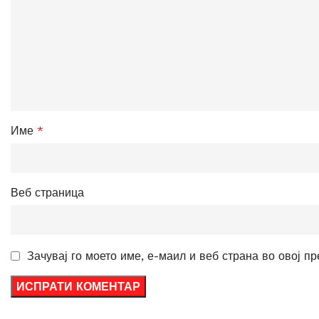
Име
*
Веб страница
Зачувај го моето име, е-маил и веб страна во овој п