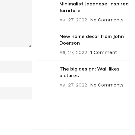
Minimalist Japanese-inspired
furniture
мај 27, 2022
No Comments
New home decor from John
Doerson
мај 27, 2022
1 Comment
The big design: Wall likes
pictures
мај 27, 2022
No Comments
Plumbing Install Discount