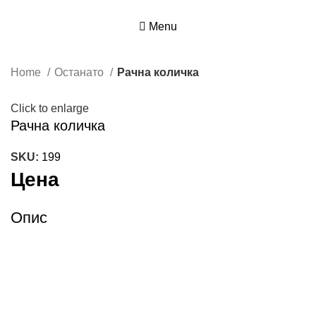
Menu
Home
Останато
Рачна количка
Click to enlarge
Рачна количка
SKU:
199
Цена
Опис