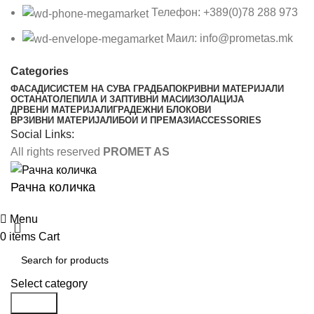
Телефон: +389(0)78 288 973
Маил: info@prometas.mk
Categories
ФАСАДИ
СИСТЕМ НА СУВА ГРАДБА
ПОКРИВНИ МАТЕРИЈАЛИ
ОСТАНАТО
ЛЕПИЛА И ЗАПТИВНИ МАСИ
ИЗОЛАЦИЈА
ДРВЕНИ МАТЕРИЈАЛИ
ГРАДЕЖНИ БЛОКОВИ
ВРЗИВНИ МАТЕРИЈАЛИ
БОИ И ПРЕМАЗИ
ACCESSORIES
Social Links:
All rights reserved
PROMET AS
Рачна количка
Menu
0
items
Cart
Select category
Search