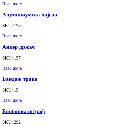
Read more
Алуминиумска лајсна
SKU:
158
Read more
Анкер држач
SKU:
157
Read more
Бандаж трака
SKU:
15
Read more
Бонбонка штраф
SKU:
292