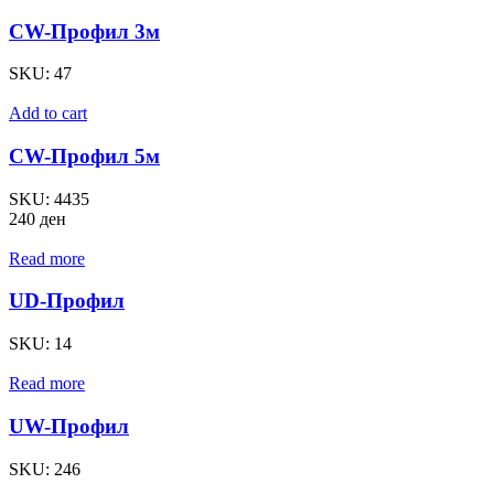
CW-Профил 3м
SKU:
47
Add to cart
CW-Профил 5м
SKU:
4435
240
ден
Read more
UD-Профил
SKU:
14
Read more
UW-Профил
SKU:
246