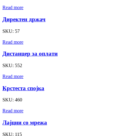
Read more
Директен држач
SKU:
57
Read more
Дистанцер за оплати
SKU:
552
Read more
Крстеста спојка
SKU:
460
Read more
Лајцни со мрежа
SKU:
115