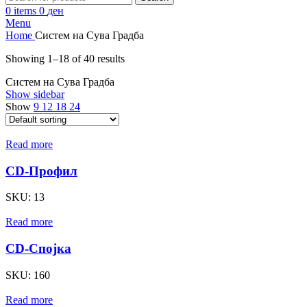
0
items
0
ден
Menu
Home
Систем на Сува Градба
Showing 1–18 of 40 results
Систем на Сува Градба
Show sidebar
Show
9
12
18
24
Read more
CD-Профил
SKU:
13
Read more
CD-Спојка
SKU:
160
Read more