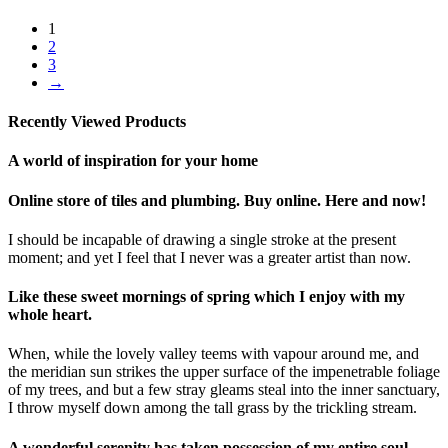
1
2
3
→
Recently Viewed Products
A world of inspiration for your home
Online store of tiles and plumbing. Buy online. Here and now!
I should be incapable of drawing a single stroke at the present
moment; and yet I feel that I never was a greater artist than now.
Like these sweet mornings of spring which I enjoy with my
whole heart.
When, while the lovely valley teems with vapour around me, and
the meridian sun strikes the upper surface of the impenetrable foliage
of my trees, and but a few stray gleams steal into the inner sanctuary,
I throw myself down among the tall grass by the trickling stream.
A wonderful serenity has taken possession of my entire soul.