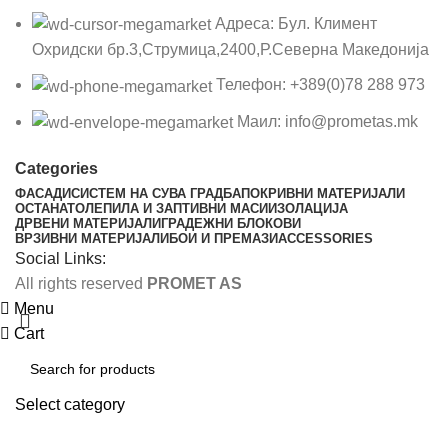
Адреса: Бул. Климент
Охридски бр.3,Струмица,2400,Р.Северна Македонија
Телефон: +389(0)78 288 973
Маил: info@prometas.mk
Categories
ФАСАДИ
СИСТЕМ НА СУВА ГРАДБА
ПОКРИВНИ МАТЕРИЈАЛИ
ОСТАНАТО
ЛЕПИЛА И ЗАПТИВНИ МАСИ
ИЗОЛАЦИЈА
ДРВЕНИ МАТЕРИЈАЛИ
ГРАДЕЖНИ БЛОКОВИ
ВРЗИВНИ МАТЕРИЈАЛИ
БОИ И ПРЕМАЗИ
ACCESSORIES
Social Links:
All rights reserved
PROMET AS
Menu
Cart
Select category