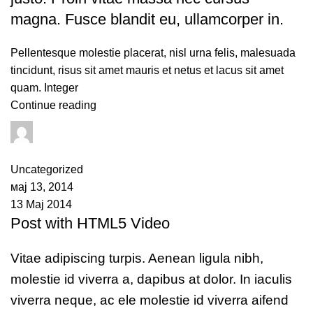
magna. Fusce blandit eu, ullamcorper in.
Pellentesque molestie placerat, nisl urna felis, malesuada
tincidunt, risus sit amet mauris et netus et lacus sit amet
quam. Integer
Continue reading
adminPromet
0
comments
Uncategorized
мај 13, 2014
13 Мај 2014
Post with HTML5 Video
Vitae adipiscing turpis. Aenean ligula nibh,
molestie id viverra a, dapibus at dolor. In iaculis
viverra neque, ac ele molestie id viverra aifend