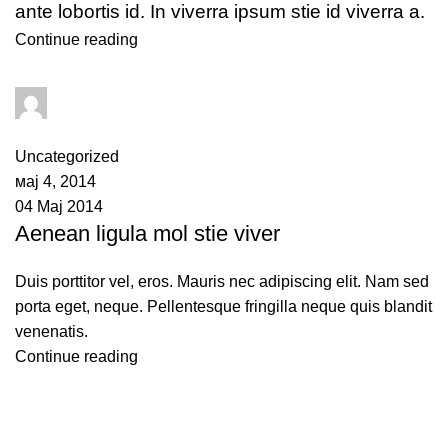
ante lobortis id. In viverra ipsum stie id viverra a.
Continue reading
adminPromet
0
comments
Uncategorized
мај 4, 2014
04 Мај 2014
Aenean ligula mol stie viver
Duis porttitor vel, eros. Mauris nec adipiscing elit. Nam sed
porta eget, neque. Pellentesque fringilla neque quis blandit
venenatis.
Continue reading