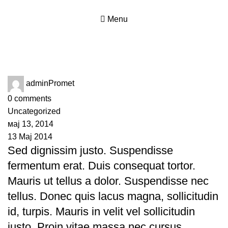
0
Menu
Tag Archives: themeforest
adminPromet
0
comments
Uncategorized
мај 13, 2014
13 Мај 2014
Sed dignissim justo. Suspendisse
fermentum erat. Duis consequat tortor.
Mauris ut tellus a dolor. Suspendisse nec
tellus. Donec quis lacus magna, sollicitudin
id, turpis. Mauris in velit vel sollicitudin
justo. Proin vitae massa nec cursus