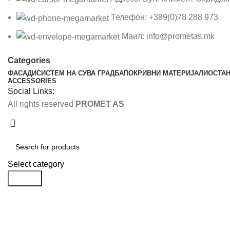
Телефон: +389(0)78 288 973
Маил: info@prometas.mk
Categories
ФАСАДИ
СИСТЕМ НА СУВА ГРАДБА
ПОКРИВНИ МАТЕРИЈАЛИ
ОСТА
ACCESSORIES
Social Links:
All rights reserved
PROMET AS
Select category
Search