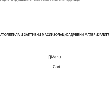
НАТО
ЛЕПИЛА И ЗАПТИВНИ МАСИ
ИЗОЛАЦИЈА
ДРВЕНИ МАТЕРИЈАЛИ
Г
Menu
Cart