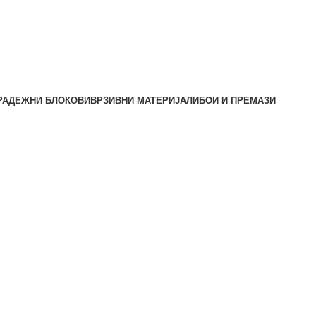
РАДЕЖНИ БЛОКОВИ
ВРЗИВНИ МАТЕРИЈАЛИ
БОИ И ПРЕМАЗИ