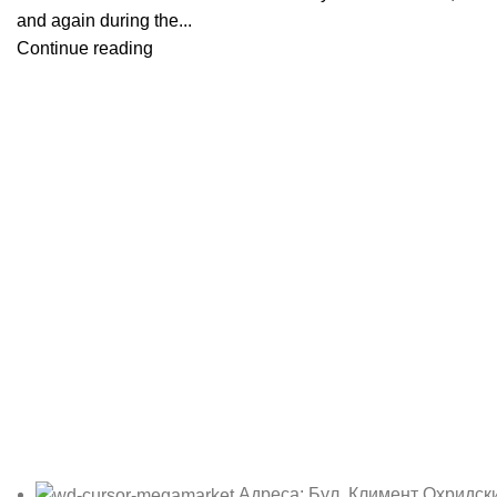
and again during the...
Continue reading
Адреса: Бул. Климент Охридск