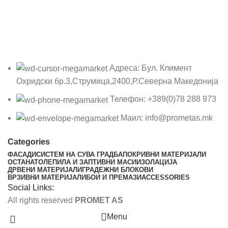
Адреса: Бул. Климент
Охридски бр.3,Струмица,2400,Р.Северна Македонија
Телефон: +389(0)78 288 973
Маил: info@prometas.mk
Categories
ФАСАДИ
СИСТЕМ НА СУВА ГРАДБА
ПОКРИВНИ МАТЕРИЈАЛИ
ОСТАНАТО
ЛЕПИЛА И ЗАПТИВНИ МАСИ
ИЗОЛАЦИЈА
ДРВЕНИ МАТЕРИЈАЛИ
ГРАДЕЖНИ БЛОКОВИ
ВРЗИВНИ МАТЕРИЈАЛИ
БОИ И ПРЕМАЗИ
ACCESSORIES
Social Links:
All rights reserved
PROMET AS
Menu