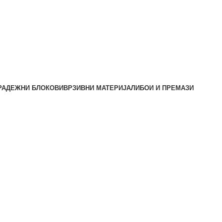
РАДЕЖНИ БЛОКОВИ
ВРЗИВНИ МАТЕРИЈАЛИ
БОИ И ПРЕМАЗИ