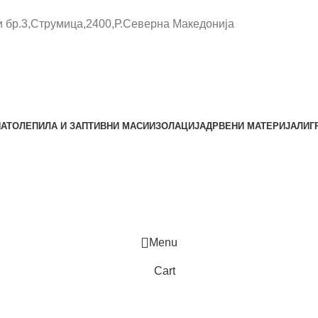
и бр.3,Струмица,2400,Р.Северна Македонија
НАТО
ЛЕПИЛА И ЗАПТИВНИ МАСИ
ИЗОЛАЦИЈА
ДРВЕНИ МАТЕРИЈАЛИ
Г
Menu
Cart