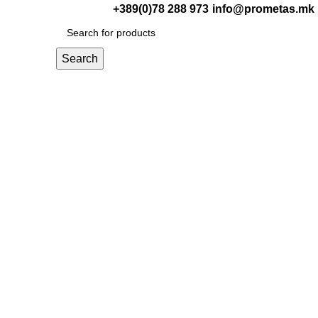
+389(0)78 288 973
info@prometas.mk
0
ден
Search