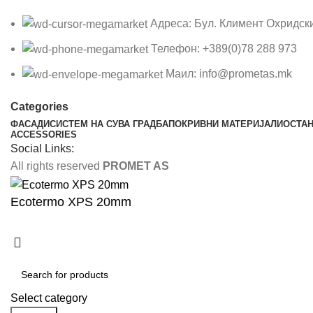
Адреса: Бул. Климент Охридск
Телефон: +389(0)78 288 973
Маил: info@prometas.mk
Categories
ФАСАДИ
СИСТЕМ НА СУВА ГРАДБА
ПОКРИВНИ МАТЕРИЈАЛИ
ОСТА
ACCESSORIES
Social Links:
All rights reserved
PROMET AS
Ecotermo XPS 20mm
Select category