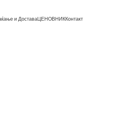
ќање и Достава
ЦЕНОВНИК
Контакт