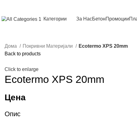
Категории
За Нас
Бетон
Промоции
Пла
Дома
Покривни Материјали
Ecotermo XPS 20mm
Back to products
Click to enlarge
Ecotermo XPS 20mm
Цена
Опис