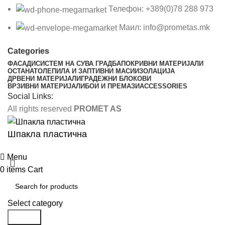
Телефон: +389(0)78 288 973
Маил: info@prometas.mk
Categories
ФАСАДИ
СИСТЕМ НА СУВА ГРАДБА
ПОКРИВНИ МАТЕРИЈАЛИ
ОСТАНАТО
ЛЕПИЛА И ЗАПТИВНИ МАСИ
ИЗОЛАЦИЈА
ДРВЕНИ МАТЕРИЈАЛИ
ГРАДЕЖНИ БЛОКОВИ
ВРЗИВНИ МАТЕРИЈАЛИ
БОИ И ПРЕМАЗИ
ACCESSORIES
Social Links:
All rights reserved
PROMET AS
Шпакла пластична
Menu
0
items
Cart
Select category
Search