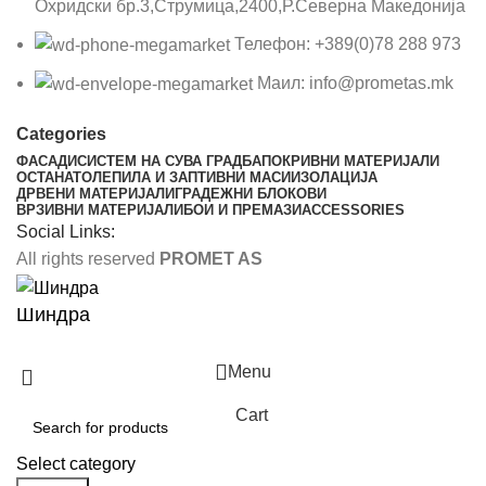
Охридски бр.3,Струмица,2400,Р.Северна Македонија
Телефон: +389(0)78 288 973
Маил: info@prometas.mk
Categories
ФАСАДИ
СИСТЕМ НА СУВА ГРАДБА
ПОКРИВНИ МАТЕРИЈАЛИ
ОСТАНАТО
ЛЕПИЛА И ЗАПТИВНИ МАСИ
ИЗОЛАЦИЈА
ДРВЕНИ МАТЕРИЈАЛИ
ГРАДЕЖНИ БЛОКОВИ
ВРЗИВНИ МАТЕРИЈАЛИ
БОИ И ПРЕМАЗИ
ACCESSORIES
Social Links:
All rights reserved
PROMET AS
Шиндра
Menu
Cart
Select category