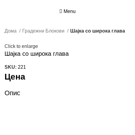
Menu
Дома
Градежни Блокови
Шајка со широка глава
Click to enlarge
Шајка со широка глава
SKU:
221
Цена
Опис