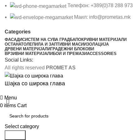
Телефон: +389(0)78 288 973
Маил: info@prometas.mk
Categories
ФАСАДИ
СИСТЕМ НА СУВА ГРАДБА
ПОКРИВНИ МАТЕРИЈАЛИ
ОСТАНАТО
ЛЕПИЛА И ЗАПТИВНИ МАСИ
ИЗОЛАЦИЈА
ДРВЕНИ МАТЕРИЈАЛИ
ГРАДЕЖНИ БЛОКОВИ
ВРЗИВНИ МАТЕРИЈАЛИ
БОИ И ПРЕМАЗИ
ACCESSORIES
Social Links:
All rights reserved
PROMET AS
Шајка со широка глава
Menu
0
items
Cart
Select category
Search