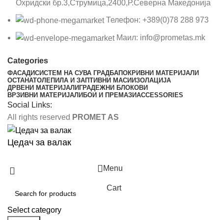
Охридски бр.3,Струмица,2400,Р.Северна Македонија
Телефон: +389(0)78 288 973
Маил: info@prometas.mk
Categories
ФАСАДИ
СИСТЕМ НА СУВА ГРАДБА
ПОКРИВНИ МАТЕРИЈАЛИ
ОСТАНАТО
ЛЕПИЛА И ЗАПТИВНИ МАСИ
ИЗОЛАЦИЈА
ДРВЕНИ МАТЕРИЈАЛИ
ГРАДЕЖНИ БЛОКОВИ
ВРЗИВНИ МАТЕРИЈАЛИ
БОИ И ПРЕМАЗИ
ACCESSORIES
Social Links:
All rights reserved
PROMET AS
Цедач за валак
Menu
Cart
Select category