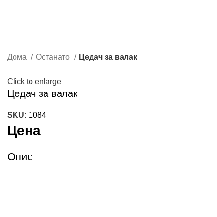
Дома
Останато
Цедач за валак
Click to enlarge
Цедач за валак
SKU:
1084
Цена
Опис