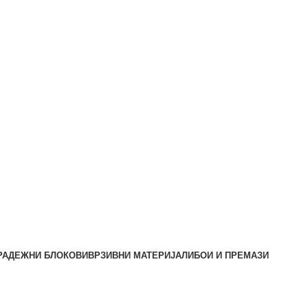
РАДЕЖНИ БЛОКОВИ
ВРЗИВНИ МАТЕРИЈАЛИ
БОИ И ПРЕМАЗИ