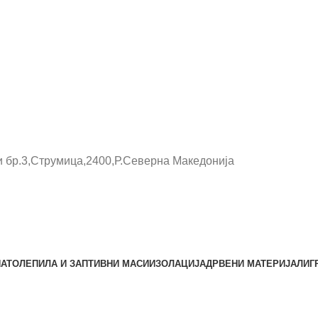
и бр.3,Струмица,2400,Р.Северна Македонија
НАТО
ЛЕПИЛА И ЗАПТИВНИ МАСИ
ИЗОЛАЦИЈА
ДРВЕНИ МАТЕРИЈАЛИ
Г