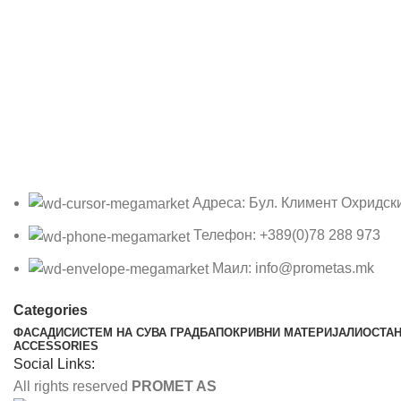
Адреса: Бул. Климент Охридск
Телефон: +389(0)78 288 973
Маил: info@prometas.mk
Categories
ФАСАДИ
СИСТЕМ НА СУВА ГРАДБА
ПОКРИВНИ МАТЕРИЈАЛИ
ОСТА
ACCESSORIES
Social Links:
All rights reserved
PROMET AS