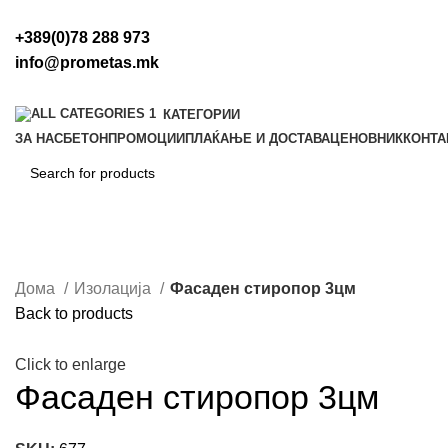
+389(0)78 288 973
info@prometas.mk
КАТЕГОРИИ
ЗА НАС
БЕТОН
ПРОМОЦИИ
ПЛАЌАЊЕ И ДОСТАВА
ЦЕНОВНИК
КОНТА
Дома
Изолација
Фасаден стиропор 3цм
Back to products
Click to enlarge
Фасаден стиропор 3цм