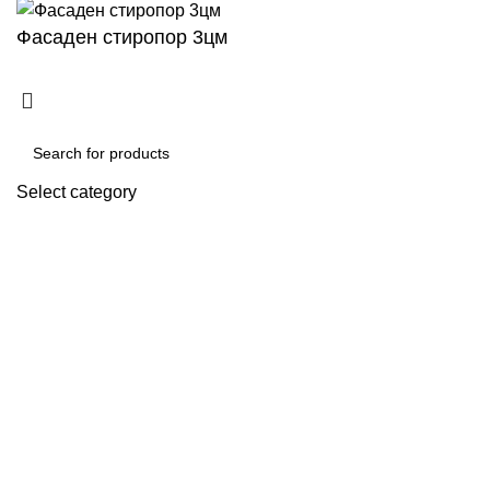
Фасаден стиропор 3цм
Select category