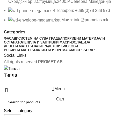
Охридски бр.3,Струмица,2400,Р.Северна Македонија
Телефон: +389(0)78 288 973
Маил: info@prometas.mk
Categories
ФАСАДИ
СИСТЕМ НА СУВА ГРАДБА
ПОКРИВНИ МАТЕРИЈАЛИ
ОСТАНАТО
ЛЕПИЛА И ЗАПТИВНИ МАСИ
ИЗОЛАЦИЈА
ДРВЕНИ МАТЕРИЈАЛИ
ГРАДЕЖНИ БЛОКОВИ
ВРЗИВНИ МАТЕРИЈАЛИ
БОИ И ПРЕМАЗИ
ACCESSORIES
Social Links:
All rights reserved
PROMET AS
Типла
Menu
Cart
Select category