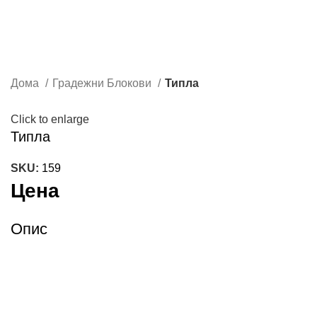
Дома
Градежни Блокови
Типла
Click to enlarge
Типла
SKU:
159
Цена
Опис