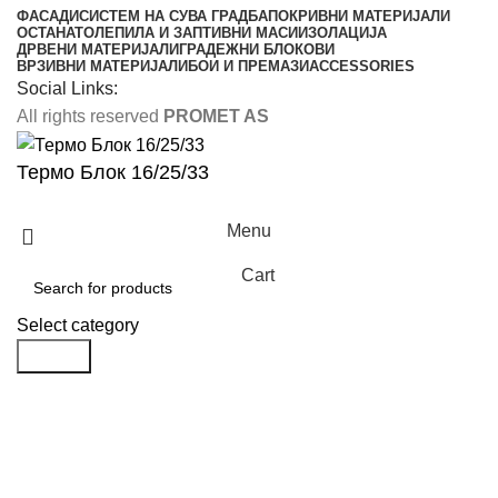
ФАСАДИ
СИСТЕМ НА СУВА ГРАДБА
ПОКРИВНИ МАТЕРИЈАЛИ
ОСТАНАТО
ЛЕПИЛА И ЗАПТИВНИ МАСИ
ИЗОЛАЦИЈА
ДРВЕНИ МАТЕРИЈАЛИ
ГРАДЕЖНИ БЛОКОВИ
ВРЗИВНИ МАТЕРИЈАЛИ
БОИ И ПРЕМАЗИ
ACCESSORIES
Social Links:
All rights reserved
PROMET AS
Термо Блок 16/25/33
Menu
Cart
Select category
Search