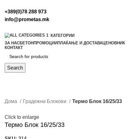
+389(0)78 288 973
info@prometas.mk
КАТЕГОРИИ
ЗА НАС
БЕТОН
ПРОМОЦИИ
ПЛАЌАЊЕ И ДОСТАВА
ЦЕНОВНИК
КОНТАКТ
Search
0
ден
Дома
Градежни Блокови
Термо Блок 16/25/33
Click to enlarge
Термо Блок 16/25/33
SKU:
314