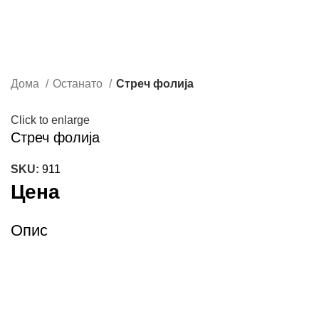
Дома
Останато
Стреч фолија
Click to enlarge
Стреч фолија
SKU:
911
Цена
Опис