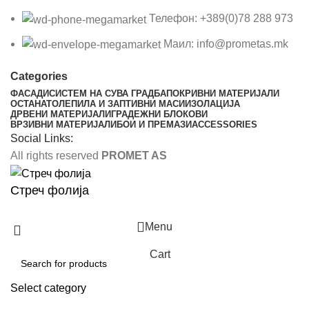
Телефон: +389(0)78 288 973
Маил: info@prometas.mk
Categories
ФАСАДИ
СИСТЕМ НА СУВА ГРАДБА
ПОКРИВНИ МАТЕРИЈАЛИ
ОСТАНАТО
ЛЕПИЛА И ЗАПТИВНИ МАСИ
ИЗОЛАЦИЈА
ДРВЕНИ МАТЕРИЈАЛИ
ГРАДЕЖНИ БЛОКОВИ
ВРЗИВНИ МАТЕРИЈАЛИ
БОИ И ПРЕМАЗИ
ACCESSORIES
Social Links:
All rights reserved
PROMET AS
Стреч фолија
Menu
Cart
Select category