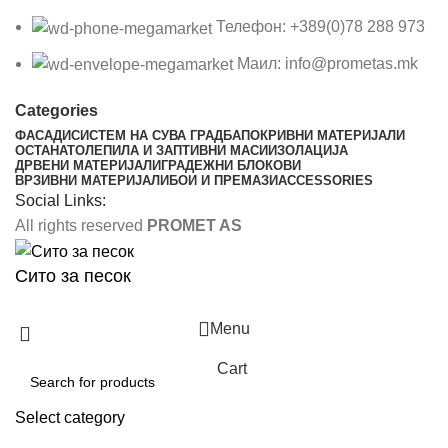
Телефон: +389(0)78 288 973
Маил: info@prometas.mk
Categories
ФАСАДИ
СИСТЕМ НА СУВА ГРАДБА
ПОКРИВНИ МАТЕРИЈАЛИ
ОСТАНАТО
ЛЕПИЛА И ЗАПТИВНИ МАСИ
ИЗОЛАЦИЈА
ДРВЕНИ МАТЕРИЈАЛИ
ГРАДЕЖНИ БЛОКОВИ
ВРЗИВНИ МАТЕРИЈАЛИ
БОИ И ПРЕМАЗИ
ACCESSORIES
Social Links:
All rights reserved
PROMET AS
Сито за песок
Menu
Cart
Select category