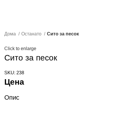
Дома
Останато
Сито за песок
Click to enlarge
Сито за песок
SKU:
238
Цена
Опис