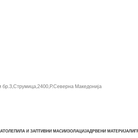
и бр.3,Струмица,2400,Р.Северна Македонија
НАТО
ЛЕПИЛА И ЗАПТИВНИ МАСИ
ИЗОЛАЦИЈА
ДРВЕНИ МАТЕРИЈАЛИ
Г