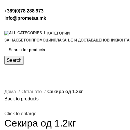
+389(0)78 288 973
info@prometas.mk
КАТЕГОРИИ
ЗА НАС
БЕТОН
ПРОМОЦИИ
ПЛАЌАЊЕ И ДОСТАВА
ЦЕНОВНИК
КОНТА
Search
Дома
Останато
Секира од 1.2кг
Back to products
Click to enlarge
Секира од 1.2кг