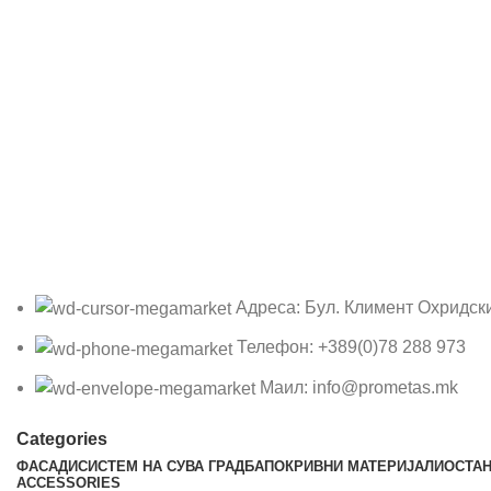
Адреса: Бул. Климент Охридск
Телефон: +389(0)78 288 973
Маил: info@prometas.mk
Categories
ФАСАДИ
СИСТЕМ НА СУВА ГРАДБА
ПОКРИВНИ МАТЕРИЈАЛИ
ОСТА
ACCESSORIES