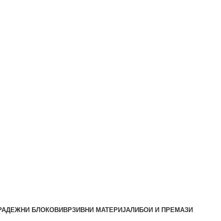
РАДЕЖНИ БЛОКОВИ
ВРЗИВНИ МАТЕРИЈАЛИ
БОИ И ПРЕМАЗИ