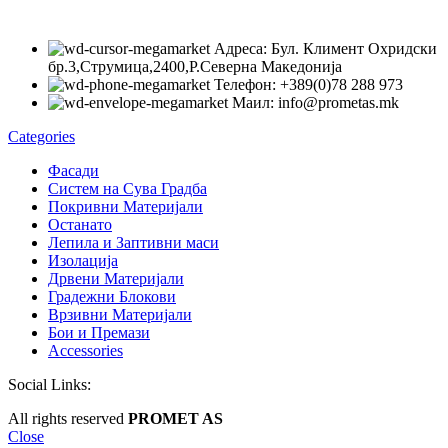
Адреса: Бул. Климент Охридски
бр.3,Струмица,2400,Р.Северна Македонија
Телефон: +389(0)78 288 973
Маил: info@prometas.mk
Categories
Фасади
Систем на Сува Градба
Покривни Материјали
Останато
Лепила и Заптивни маси
Изолација
Дрвени Материјали
Градежни Блокови
Врзивни Материјали
Бои и Премази
Accessories
Social Links:
All rights reserved
PROMET AS
Close