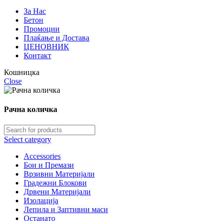
За Нас
Бетон
Промоции
Плаќање и Достава
ЦЕНОВНИК
Контакт
Кошницка
Close
Рачна количка
Select category
Accessories
Бои и Премази
Врзивни Материјали
Градежни Блокови
Дрвени Материјали
Изолација
Лепила и Заптивни маси
Останато