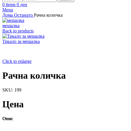
0
items
0
ден
Menu
Дома
Останато
Рачна количка
мешалка
Back to products
Тркало за мешалка
Click to enlarge
Рачна количка
SKU:
199
Цена
Опис