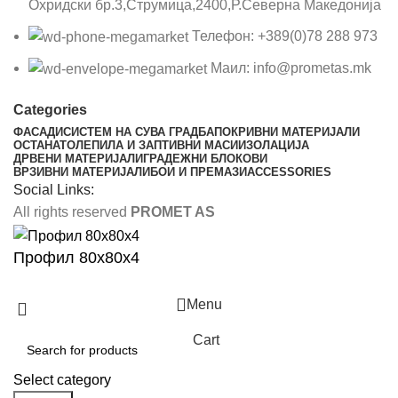
Охридски бр.3,Струмица,2400,Р.Северна Македонија
Телефон: +389(0)78 288 973
Маил: info@prometas.mk
Categories
ФАСАДИ
СИСТЕМ НА СУВА ГРАДБА
ПОКРИВНИ МАТЕРИЈАЛИ
ОСТАНАТО
ЛЕПИЛА И ЗАПТИВНИ МАСИ
ИЗОЛАЦИЈА
ДРВЕНИ МАТЕРИЈАЛИ
ГРАДЕЖНИ БЛОКОВИ
ВРЗИВНИ МАТЕРИЈАЛИ
БОИ И ПРЕМАЗИ
ACCESSORIES
Social Links:
All rights reserved
PROMET AS
Профил 80х80х4
Menu
Cart
Select category