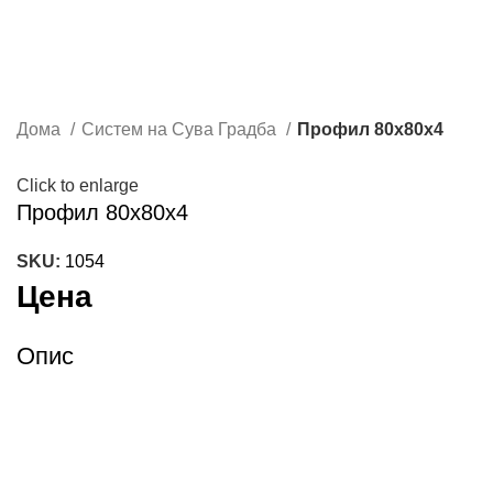
Дома
Систем на Сува Градба
Профил 80х80х4
Click to enlarge
Профил 80х80х4
SKU:
1054
Цена
Опис