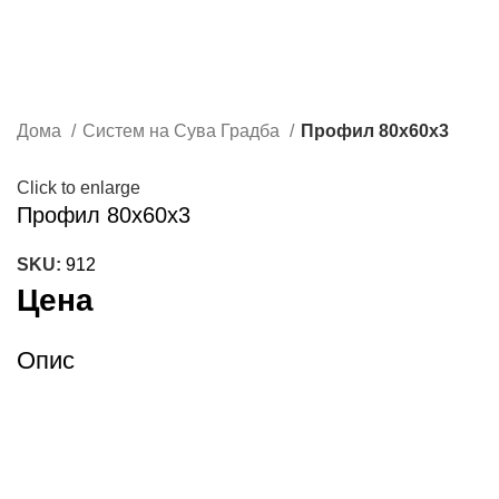
Дома
Систем на Сува Градба
Профил 80х60х3
Click to enlarge
Профил 80х60х3
SKU:
912
Цена
Опис