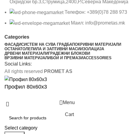
Охридски бр.3,Струмица,2400,Р.Северна Македонија
Телефон: +389(0)78 288 973
Маил: info@prometas.mk
Categories
ФАСАДИ
СИСТЕМ НА СУВА ГРАДБА
ПОКРИВНИ МАТЕРИЈАЛИ
ОСТАНАТО
ЛЕПИЛА И ЗАПТИВНИ МАСИ
ИЗОЛАЦИЈА
ДРВЕНИ МАТЕРИЈАЛИ
ГРАДЕЖНИ БЛОКОВИ
ВРЗИВНИ МАТЕРИЈАЛИ
БОИ И ПРЕМАЗИ
ACCESSORIES
Social Links:
All rights reserved
PROMET AS
Профил 80х60х3
Menu
Cart
Select category