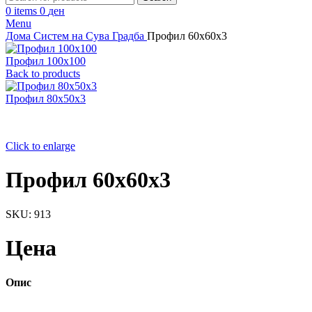
0
items
0
ден
Menu
Дома
Систем на Сува Градба
Профил 60х60х3
Профил 100х100
Back to products
Профил 80х50х3
Click to enlarge
Профил 60х60х3
SKU:
913
Цена
Опис