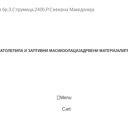
и бр.3,Струмица,2400,Р.Северна Македонија
НАТО
ЛЕПИЛА И ЗАПТИВНИ МАСИ
ИЗОЛАЦИЈА
ДРВЕНИ МАТЕРИЈАЛИ
Г
Menu
Cart