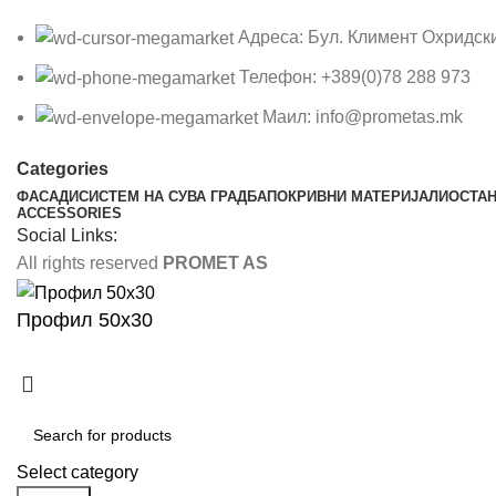
Адреса: Бул. Климент Охридск
Телефон: +389(0)78 288 973
Маил: info@prometas.mk
Categories
ФАСАДИ
СИСТЕМ НА СУВА ГРАДБА
ПОКРИВНИ МАТЕРИЈАЛИ
ОСТА
ACCESSORIES
Social Links:
All rights reserved
PROMET AS
Профил 50х30
Select category