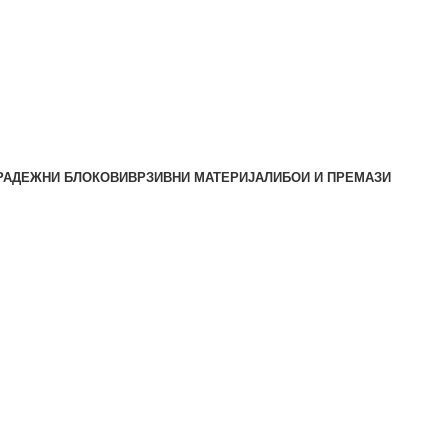
РАДЕЖНИ БЛОКОВИ
ВРЗИВНИ МАТЕРИЈАЛИ
БОИ И ПРЕМАЗИ