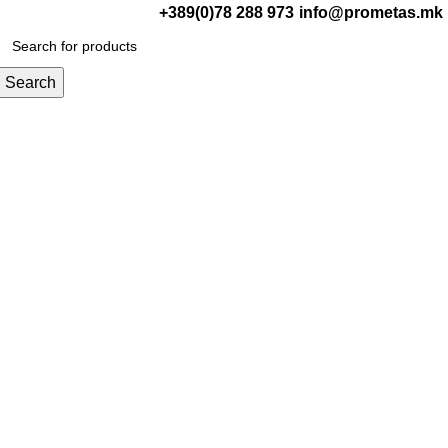
+389(0)78 288 973
info@prometas.mk
0
ден
Search