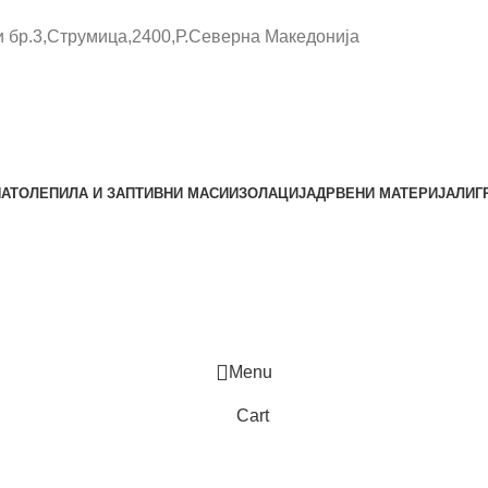
и бр.3,Струмица,2400,Р.Северна Македонија
НАТО
ЛЕПИЛА И ЗАПТИВНИ МАСИ
ИЗОЛАЦИЈА
ДРВЕНИ МАТЕРИЈАЛИ
Г
Menu
Cart