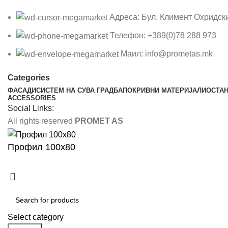
Адреса: Бул. Климент Охридск
Телефон: +389(0)78 288 973
Маил: info@prometas.mk
Categories
ФАСАДИ
СИСТЕМ НА СУВА ГРАДБА
ПОКРИВНИ МАТЕРИЈАЛИ
ОСТА
ACCESSORIES
Social Links:
All rights reserved
PROMET AS
Профил 100х80
Select category