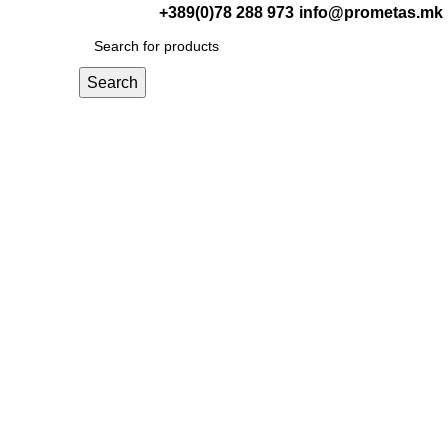
+389(0)78 288 973
info@prometas.mk
0
ден
Search