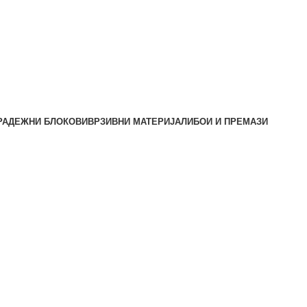
РАДЕЖНИ БЛОКОВИ
ВРЗИВНИ МАТЕРИЈАЛИ
БОИ И ПРЕМАЗИ