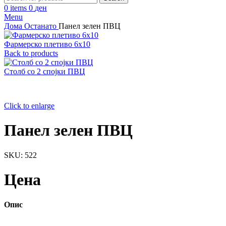
0
items
0
ден
Menu
Дома
Останато
Панел зелен ПВЦ
Фармерско плетиво 6х10
Back to products
Столб со 2 спојки ПВЦ
Click to enlarge
Панел зелен ПВЦ
SKU:
522
Цена
Опис