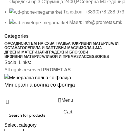
Охридски бр.3,Струмица,2400,Р.Северна Македонија
Телефон: +389(0)78 288 973
Маил: info@prometas.mk
Categories
ФАСАДИ
СИСТЕМ НА СУВА ГРАДБА
ПОКРИВНИ МАТЕРИЈАЛИ
ОСТАНАТО
ЛЕПИЛА И ЗАПТИВНИ МАСИ
ИЗОЛАЦИЈА
ДРВЕНИ МАТЕРИЈАЛИ
ГРАДЕЖНИ БЛОКОВИ
ВРЗИВНИ МАТЕРИЈАЛИ
БОИ И ПРЕМАЗИ
ACCESSORIES
Social Links:
All rights reserved
PROMET AS
Минерална волна со фолија
Menu
Cart
Select category