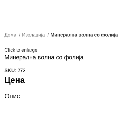
Дома
Изолација
Минерална волна со фолија
Click to enlarge
Минерална волна со фолија
SKU:
272
Цена
Опис