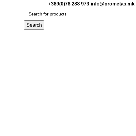
+389(0)78 288 973
info@prometas.mk
0
ден
Search