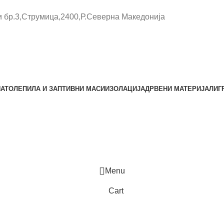
и бр.3,Струмица,2400,Р.Северна Македонија
НАТО
ЛЕПИЛА И ЗАПТИВНИ МАСИ
ИЗОЛАЦИЈА
ДРВЕНИ МАТЕРИЈАЛИ
Г
Menu
Cart