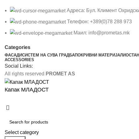
Адреса: Бул. Климент Охридск
Телефон: +389(0)78 288 973
Маил: info@prometas.mk
Categories
ФАСАДИ
СИСТЕМ НА СУВА ГРАДБА
ПОКРИВНИ МАТЕРИЈАЛИ
ОСТА
ACCESSORIES
Social Links:
All rights reserved
PROMET AS
Капак МЛАДОСТ
Select category