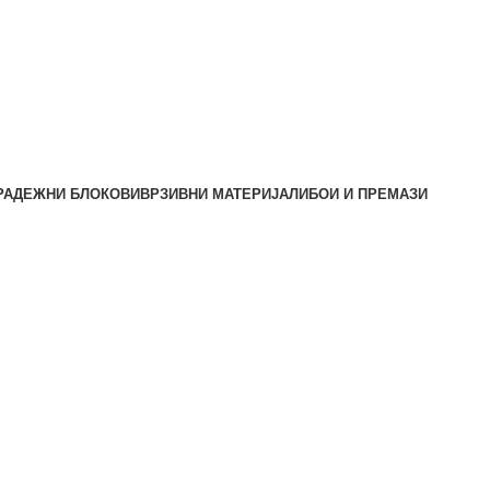
РАДЕЖНИ БЛОКОВИ
ВРЗИВНИ МАТЕРИЈАЛИ
БОИ И ПРЕМАЗИ