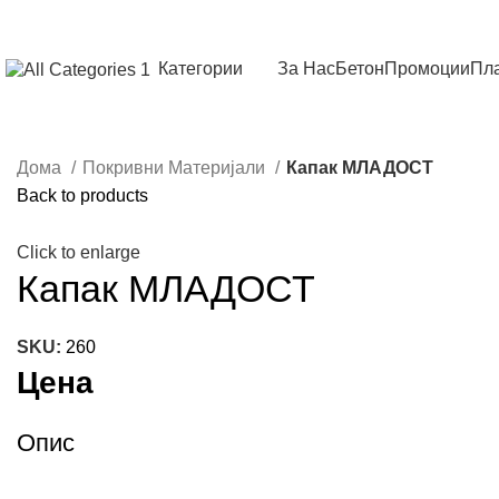
Категории
За Нас
Бетон
Промоции
Пла
Дома
Покривни Материјали
Капак МЛАДОСТ
Back to products
Click to enlarge
Капак МЛАДОСТ
SKU:
260
Цена
Опис