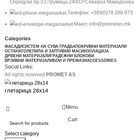
Охридски бр.3,Струмица,2400,Р.Северна Македонија
Телефон: +389(0)78 288 973
Маил: info@prometas.mk
Categories
ФАСАДИ
СИСТЕМ НА СУВА ГРАДБА
ПОКРИВНИ МАТЕРИЈАЛИ
ОСТАНАТО
ЛЕПИЛА И ЗАПТИВНИ МАСИ
ИЗОЛАЦИЈА
ДРВЕНИ МАТЕРИЈАЛИ
ГРАДЕЖНИ БЛОКОВИ
ВРЗИВНИ МАТЕРИЈАЛИ
БОИ И ПРЕМАЗИ
ACCESSORIES
Social Links:
All rights reserved
PROMET AS
глетарица 28х14
Menu
Cart
Select category