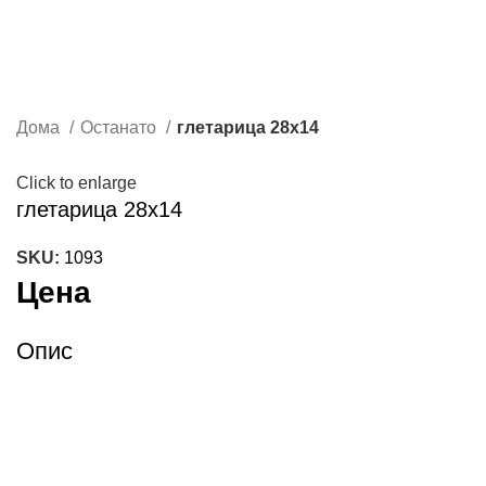
Дома
Останато
глетарица 28х14
Click to enlarge
глетарица 28х14
SKU:
1093
Цена
Опис