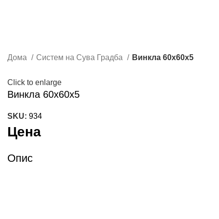
Дома
Систем на Сува Градба
Винкла 60х60х5
Click to enlarge
Винкла 60х60х5
SKU:
934
Цена
Опис