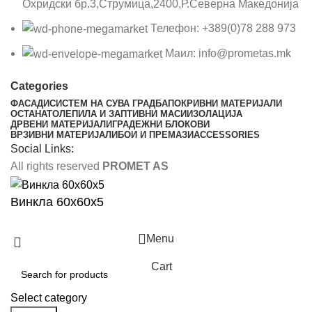
Охридски бр.3,Струмица,2400,Р.Северна Македонија
Телефон: +389(0)78 288 973
Маил: info@prometas.mk
Categories
ФАСАДИ
СИСТЕМ НА СУВА ГРАДБА
ПОКРИВНИ МАТЕРИЈАЛИ
ОСТАНАТО
ЛЕПИЛА И ЗАПТИВНИ МАСИ
ИЗОЛАЦИЈА
ДРВЕНИ МАТЕРИЈАЛИ
ГРАДЕЖНИ БЛОКОВИ
ВРЗИВНИ МАТЕРИЈАЛИ
БОИ И ПРЕМАЗИ
ACCESSORIES
Social Links:
All rights reserved
PROMET AS
Винкла 60х60х5
Menu
Cart
Select category