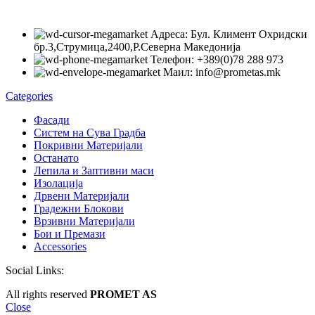
Адреса: Бул. Климент Охридски
бр.3,Струмица,2400,Р.Северна Македонија
Телефон: +389(0)78 288 973
Маил: info@prometas.mk
Categories
Фасади
Систем на Сува Градба
Покривни Материјали
Останато
Лепила и Заптивни маси
Изолација
Дрвени Материјали
Градежни Блокови
Врзивни Материјали
Бои и Премази
Accessories
Social Links:
All rights reserved
PROMET AS
Close