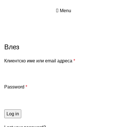
0
Menu
My Account
Влез
Клиентско име или email адреса
*
Password
*
Log in