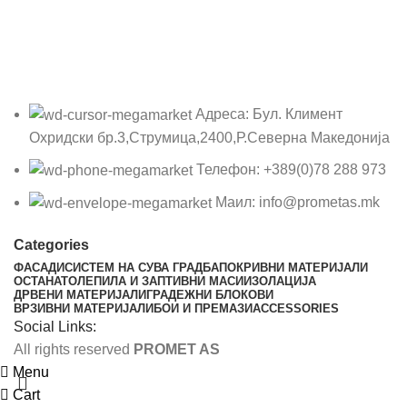
Адреса: Бул. Климент
Охридски бр.3,Струмица,2400,Р.Северна Македонија
Телефон: +389(0)78 288 973
Маил: info@prometas.mk
Categories
ФАСАДИ
СИСТЕМ НА СУВА ГРАДБА
ПОКРИВНИ МАТЕРИЈАЛИ
ОСТАНАТО
ЛЕПИЛА И ЗАПТИВНИ МАСИ
ИЗОЛАЦИЈА
ДРВЕНИ МАТЕРИЈАЛИ
ГРАДЕЖНИ БЛОКОВИ
ВРЗИВНИ МАТЕРИЈАЛИ
БОИ И ПРЕМАЗИ
ACCESSORIES
Social Links:
All rights reserved
PROMET AS
Menu
Cart