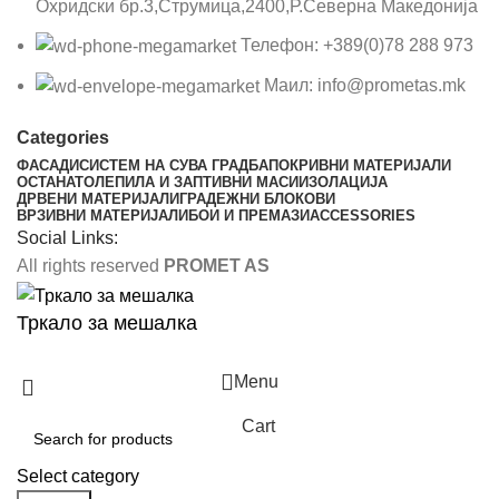
Охридски бр.3,Струмица,2400,Р.Северна Македонија
Телефон: +389(0)78 288 973
Маил: info@prometas.mk
Categories
ФАСАДИ
СИСТЕМ НА СУВА ГРАДБА
ПОКРИВНИ МАТЕРИЈАЛИ
ОСТАНАТО
ЛЕПИЛА И ЗАПТИВНИ МАСИ
ИЗОЛАЦИЈА
ДРВЕНИ МАТЕРИЈАЛИ
ГРАДЕЖНИ БЛОКОВИ
ВРЗИВНИ МАТЕРИЈАЛИ
БОИ И ПРЕМАЗИ
ACCESSORIES
Social Links:
All rights reserved
PROMET AS
Тркало за мешалка
Menu
Cart
Select category